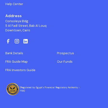
Help Center
Address
Consoleya Bldg.
5 Al Fadl Street, Bab Al Louq
Downtown, Cairo
Bank Details
Prospectus
FRA Guide Map
Our Funds
FRA Investors Guide
(Regulated by Egypt’s Financial Regulatory Authority -
FRA)